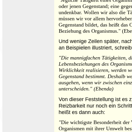
oder jenen Gegenstand; eine gegen
undenkbar. Wollen wir also die Tä
müssen wir vor allem hervorheben
Gegenstand bildet, das heißt das 
Beziehung des Organismus." (Ebe
Und wenige Zeilen später, na
an Beispielen illustriert, schrei
"Die mannigfachen Tätigkeiten, die
Lebensbeziehungen des Organism
Wirklichkeit realisieren, werden w
Gegenstand bestimmt. Deshalb w
ausgehen, wenn wir zwischen einz
unterscheiden." (Ebenda)
Von dieser Feststellung ist es 
Reizbarkeit nur noch ein Schrit
heißt es dann auch:
"
Die wichtigste Besonderheit der
Organismen mit ihrer Umwelt best