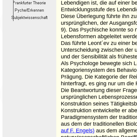
Lebendigen ist, die auf einer 
Entwicklungsstufe des Lebendi
Diese Überlegung führte ihn zu 
ursprünglichen, der Ausgangsf
9). Das Psychische konnte so 
Lebensformen abgeleitet werd
Das führte Leont´ev zu einer be
Unterscheidung zwischen der u
und der Sensibilität als frühe
Als Psychologe bewegte sich L
Kategoriensystem des Behavi
Prägung. Die Kategorie der Rei
hinterfragt, es ging nur um die
Die Beantwortung dieser Frage
ursprünglichen Lebensprozesse 
Konstruktion seines Tätigkeitsb
Konstruktion entwickelte er a
Paradigmensystem der traditio
aus dem der traditionellen Bio
auf F. Engels)
aus dem allgeme