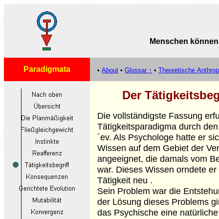
Menschen können n
Paradigmata
•
About
•
Glossar ↑
•
Theoretische Anthrop
Der Tätigkeitsbeg
Die vollständigste Fassung erf
Tätigkeitsparadigma durch den
´ev. Als Psychologe hatte er s
Wissen auf dem Gebiet der Ver
angeeignet, die damals vom Be
war. Dieses Wissen orndete er
Tätigkeit neu .
Sein Problem war die Entstehu
der Lösung dieses Problems gi
das Psychische eine natürliche