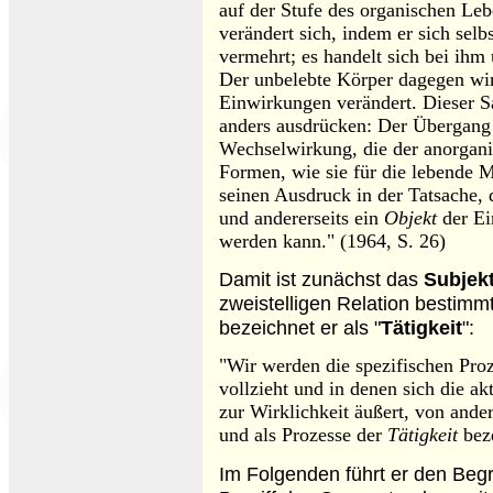
auf der Stufe des organischen Le
verändert sich, indem er sich selb
vermehrt; es handelt sich bei ihm
Der unbelebte Körper dagegen wi
Einwirkungen verändert. Dieser Sa
anders ausdrücken: Der Übergang
Wechselwirkung, die der anorgani
Formen, wie sie für die lebende Ma
seinen Ausdruck in der Tatsache, 
und andererseits ein
Objekt
der Ei
werden kann." (1964, S. 26)
Damit ist zunächst das
Subjek
zweistelligen Relation bestimmt
bezeichnet er als "
Tätigkeit
":
"Wir werden die spezifischen Pro
vollzieht und in denen sich die a
zur Wirklichkeit äußert, von and
und als Prozesse der
Tätigkeit
beze
Im Folgenden führt er den Begr