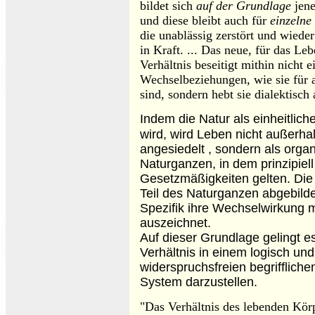
bildet sich
auf der Grundlage
jene
und diese bleibt auch für
einzelne
die unablässig zerstört und wiede
in Kraft. ... Das neue, für das Leb
Verhältnis beseitigt mithin nicht e
Wechselbeziehungen, wie sie für 
sind, sondern hebt sie dialektisch 
Indem die Natur als einheitlic
wird,
wird Leben nicht außerhal
angesiedelt , sondern als organ
Naturganzen, in dem prinzipiell
Gesetzmäßigkeiten gelten. Die 
Teil des Naturganzen abgebildet
Spezifik ihre Wechselwirkung m
auszeichnet.
Auf dieser Grundlage gelingt e
Verhältnis in einem logisch un
widerspruchsfreien begrifflich
System darzustellen.
"Das Verhältnis des lebenden Kör