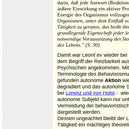
darin, daß jede Antwort (Reaktio
äußere Einwirkung ein aktiver Pro
Energie des Organismus vollzoge
Organismen, unter dem Einfluß v
Tätigkeit zu geraten, das heißt ihr
grundlegende Eigenschaft jeder le
notwendige Voraussetzung des Sto
des Lebens." (S. 30)
Damit war Leont´ev wieder be
dem Begriff der Reizbarkeit a
Psychischen angekommen. Mit
Terminologie des Behaviorismus
gefunden autonome
Aktion
wie
degradiert und das autonome S
bei
Lorenz und von Holst
- wie
autonome Subjekt kann nur un
Vermeidung der behavioristisc
dargestellt werden.
Dessen ungeachtet bleibt der L
Tätigkeit ein mächtiges theoret