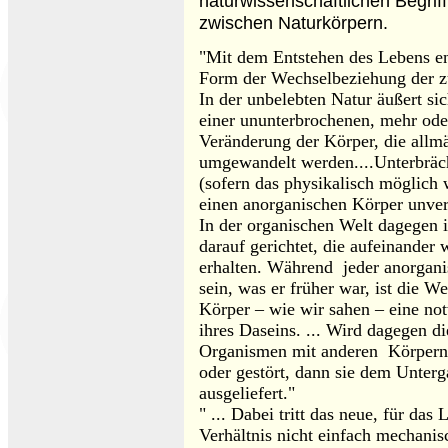
naturwissenschaftlichen Begrif
zwischen Naturkörpern.
"Mit dem Entstehen des Lebens en
Form der Wechselbeziehung der 
In der unbelebten Natur äußert si
einer ununterbrochenen, mehr od
Veränderung der Körper, die allmä
umgewandelt werden....Unterbrä
(sofern das physikalisch möglich
einen anorganischen Körper unver
In der organischen Welt dagegen 
darauf gerichtet, die aufeinander
erhalten. Während jeder anorgani
sein, was er früher war, ist die 
Körper – wie wir sahen – eine no
ihres Daseins. ... Wird dagegen 
Organismen mit anderen Körpern
oder gestört, dann sie dem Unterg
ausgeliefert."
" ... Dabei tritt das neue, für das
Verhältnis nicht einfach mechanisc